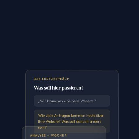
DAS ERSTGESPRÄCH
Was soll hier passieren?
„Wir brauchen eine neue Website."
Wie viele Anfragen kommen heute über
Ihre Website? Was soll danach anders
sein?
ANALYSE — WOCHE 1