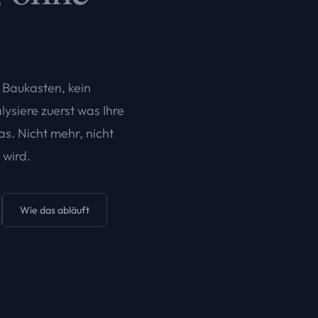
 Baukasten, kein
ysiere zuerst was Ihre
s. Nicht mehr, nicht
 wird.
Wie das abläuft