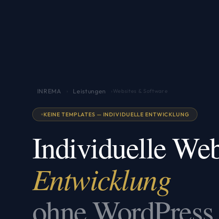
INREMA
Leistungen
›
›
Websites & Software
KEINE TEMPLATES — INDIVIDUELLE ENTWICKLUNG
Individuelle Web
Entwicklung
ohne WordPress,