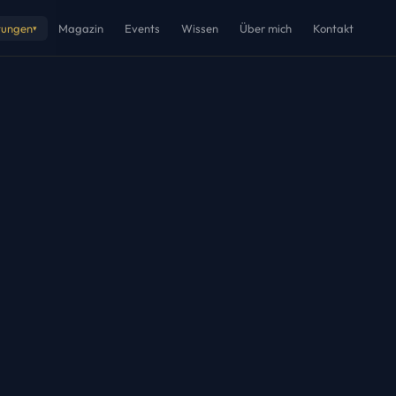
tungen
Magazin
Events
Wissen
Über mich
Kontakt
▾