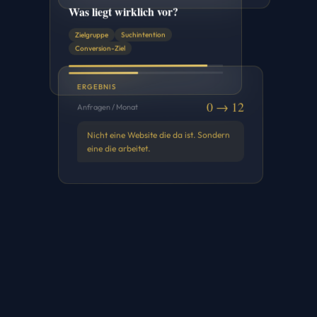
Was liegt wirklich vor?
Zielgruppe
Suchintention
Conversion-Ziel
ERGEBNIS
0 → 12
Anfragen / Monat
Nicht eine Website die da ist. Sondern
eine die arbeitet.