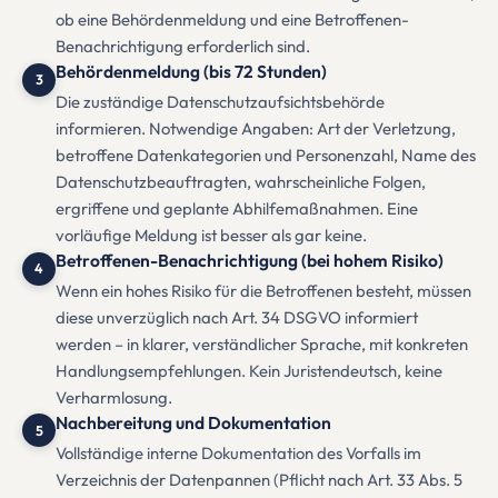
ob eine Behördenmeldung und eine Betroffenen-
Benachrichtigung erforderlich sind.
Behördenmeldung (bis 72 Stunden)
3
Die zuständige Datenschutzaufsichtsbehörde
informieren. Notwendige Angaben: Art der Verletzung,
betroffene Datenkategorien und Personenzahl, Name des
Datenschutzbeauftragten, wahrscheinliche Folgen,
ergriffene und geplante Abhilfemaßnahmen. Eine
vorläufige Meldung ist besser als gar keine.
Betroffenen-Benachrichtigung (bei hohem Risiko)
4
Wenn ein hohes Risiko für die Betroffenen besteht, müssen
diese unverzüglich nach Art. 34 DSGVO informiert
werden – in klarer, verständlicher Sprache, mit konkreten
Handlungsempfehlungen. Kein Juristendeutsch, keine
Verharmlosung.
Nachbereitung und Dokumentation
5
Vollständige interne Dokumentation des Vorfalls im
Verzeichnis der Datenpannen (Pflicht nach Art. 33 Abs. 5