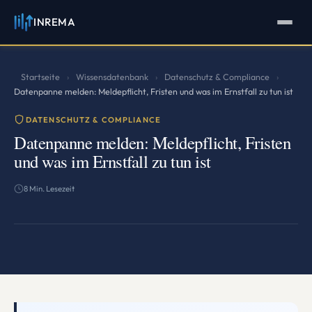
INREMA
INREMA
Assistent
Antworten in Sekunden
Startseite
Wissensdatenbank
Datenschutz & Compliance
›
›
›
Datenpanne melden: Meldepflicht, Fristen und was im Ernstfall zu tun ist
DATENSCHUTZ & COMPLIANCE
Datenpanne melden: Meldepflicht, Fristen
und was im Ernstfall zu tun ist
8 Min. Lesezeit