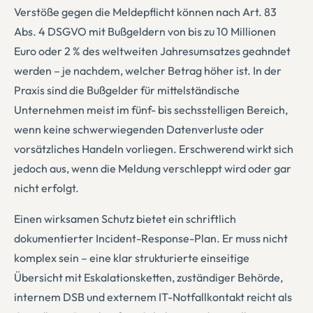
Verstöße gegen die Meldepflicht können nach Art. 83
Abs. 4 DSGVO mit Bußgeldern von bis zu 10 Millionen
Euro oder 2 % des weltweiten Jahresumsatzes geahndet
werden – je nachdem, welcher Betrag höher ist. In der
Praxis sind die Bußgelder für mittelständische
Unternehmen meist im fünf- bis sechsstelligen Bereich,
wenn keine schwerwiegenden Datenverluste oder
vorsätzliches Handeln vorliegen. Erschwerend wirkt sich
jedoch aus, wenn die Meldung verschleppt wird oder gar
nicht erfolgt.
Einen wirksamen Schutz bietet ein schriftlich
dokumentierter Incident-Response-Plan. Er muss nicht
komplex sein – eine klar strukturierte einseitige
Übersicht mit Eskalationsketten, zuständiger Behörde,
internem DSB und externem IT-Notfallkontakt reicht als