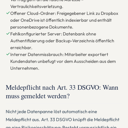
Vertraulichkeitsverletzung.
Offener Cloud-Ordner: Freigegebener Link zu Dropbox
oder OneDrive ist öffentlich indexierbar und enthält
personenbezogene Dokumente.
Fehlkonfigurierter Server: Datenbank ohne
Authentifizierung oder Backup-Verzeichnis öffentlich
erreichbar.
Interner Datenmissbrauch: Mitarbeiter exportiert
Kundendaten unbefugt vor dem Ausscheiden aus dem
Unternehmen.
Meldepflicht nach Art. 33 DSGVO: Wann
muss gemeldet werden?
Nicht jede Datenpanne löst automatisch eine
Meldepflicht aus. Art. 33 DSGVO knüpft die Meldepflicht
an eine Risikoeinschätzung: Besteht voraussichtlich ein