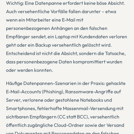
Wichtig: Eine Datenpanne erfordert keine böse Absicht.
Auch versehentliche Vorfälle fallen darunter – etwa
wenn ein Mitarbeiter eine E-Mail mit
personenbezogenen Anhängen an den falschen
Empfänger sendet, ein Laptop mit Kundendaten verloren
geht oder ein Backup versehentlich gelöscht wird.
Entscheidend ist nicht die Absicht, sondern die Tatsache,
dass personenbezogene Daten kompromittiert wurden
oder werden konnten.
Häufige Datenpannen-Szenarien in der Praxis: gehackte
E-Mail-Accounts (Phishing), Ransomware-Angriffe auf
Server, verlorene oder gestohlene Notebooks und
Smartphones, fehlerhafte Massenmail-Versendung mit
sichtbaren Empfängern (CC statt BCC), versehentlich
öffentlich zugängliche Cloud-Ordner sowie der Versand
von Dokumenten mit Personendaten an den falschen