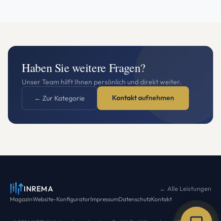
Haben Sie weitere Fragen?
Unser Team hilft Ihnen persönlich und direkt weiter.
Kontakt aufnehmen
← Zur Kategorie
INREMA
← Alle Leistungen
Magazin
Website-Konfigurator
Impressum
Datenschutz
Kontakt