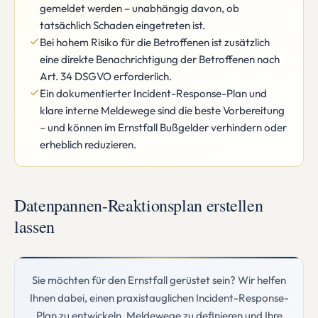
gemeldet werden – unabhängig davon, ob
tatsächlich Schaden eingetreten ist.
Bei hohem Risiko für die Betroffenen ist zusätzlich
eine direkte Benachrichtigung der Betroffenen nach
Art. 34 DSGVO erforderlich.
Ein dokumentierter Incident-Response-Plan und
klare interne Meldewege sind die beste Vorbereitung
– und können im Ernstfall Bußgelder verhindern oder
erheblich reduzieren.
Datenpannen-Reaktionsplan erstellen
lassen
Sie möchten für den Ernstfall gerüstet sein? Wir helfen
Ihnen dabei, einen praxistauglichen Incident-Response-
Plan zu entwickeln, Meldewege zu definieren und Ihre