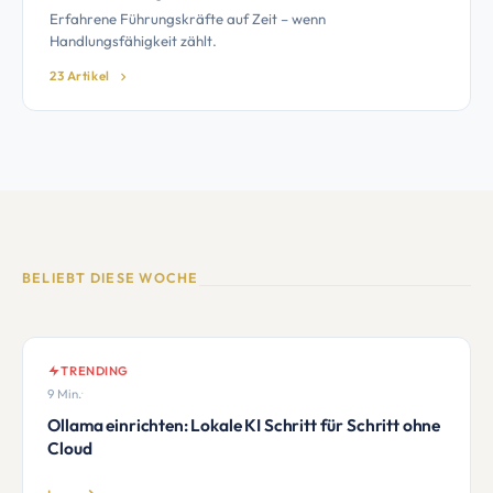
Erfahrene Führungskräfte auf Zeit – wenn
Handlungsfähigkeit zählt.
23 Artikel
BELIEBT DIESE WOCHE
TRENDING
9 Min.
·
Ollama einrichten: Lokale KI Schritt für Schritt ohne
Cloud