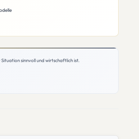
odelle
tuation sinnvoll und wirtschaftlich ist.