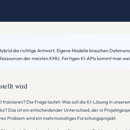
r Hybrid die richtige Antwort. Eigene Modelle brauchen Datenwi
 Ressourcen der meisten KMU. Fertigen KI-APIs kommt man weite
tellt wird
ell trainieren? Die Frage lautet: Was soll die KI-Lösung in un
iko? Das ist ein entscheidender Unterschied, der in Projektge
aren Problem wird ein mehrmonatiges Forschungsprojekt.