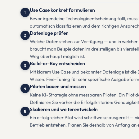
Use Case konkret formulieren
1
Bevor irgendeine Technologieentscheidung fällt, muss 
automatisch klassifizieren und dem richtigen Ansprech
Datenlage prüfen
2
Welche Daten stehen zur Verfügung — und in welcher 
braucht man Beispieldaten im dreistelligen bis vierste
Weg überhaupt möglich ist.
Build-or-Buy entscheiden
3
Mit klarem Use Case und bekannter Datenlage ist die 
Wissen. Fine-Tuning für sehr spezifische Ausgabefor
Piloten bauen und messen
4
Keine KI-Strategie ohne messbaren Piloten. Ein Pilot d
Definieren Sie vorher die Erfolgskriterien: Genauigke
Skalieren und weiterentwickeln
5
Ein erfolgreicher Pilot wird schrittweise ausgerollt —
Betrieb entstehen. Planen Sie deshalb von Anfang an