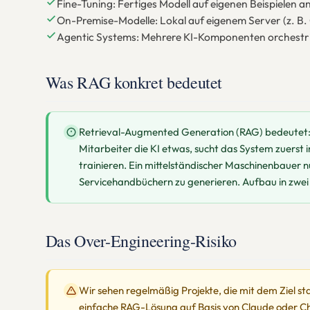
Fine-Tuning: Fertiges Modell auf eigenen Beispielen 
On-Premise-Modelle: Lokal auf eigenem Server (z. 
Agentic Systems: Mehrere KI-Komponenten orchestrier
Was RAG konkret bedeutet
Retrieval-Augmented Generation (RAG) bedeutet: 
Mitarbeiter die KI etwas, sucht das System zuerst
trainieren. Ein mittelständischer Maschinenbauer 
Servicehandbüchern zu generieren. Aufbau in zwei b
Das Over-Engineering-Risiko
Wir sehen regelmäßig Projekte, die mit dem Ziel st
einfache RAG-Lösung auf Basis von Claude oder Cha