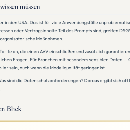
 wissen müssen
rver in den USA. Das ist für viele Anwendungsfälle unproblema
ssen oder Vertragsinhalte Teil des Prompts sind, greifen DS
nd organisatorische Maßnahmen.
arife an, die einen AVV einschließen und zusätzlich garantieren
tlichen Fragen. Für Branchen mit besonders sensiblen Daten — 
er sein, auch wenn die Modellqualität geringer ist.
 Was sind die Datenschutzanforderungen? Daraus ergibt sich oft
.
en Blick