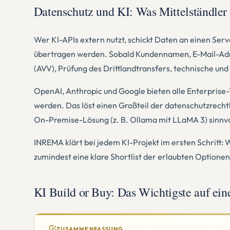
Datenschutz und KI: Was Mittelständler
Wer KI-APIs extern nutzt, schickt Daten an einen Se
übertragen werden. Sobald Kundennamen, E-Mail-Adre
(AVV), Prüfung des Drittlandtransfers, technische u
OpenAI, Anthropic und Google bieten alle Enterprise-T
werden. Das löst einen Großteil der datenschutzrech
On-Premise-Lösung (z. B. Ollama mit LLaMA 3) sinnvoll
INREMA klärt bei jedem KI-Projekt im ersten Schritt:
zumindest eine klare Shortlist der erlaubten Optionen
KI Build or Buy: Das Wichtigste auf ein
ZUSAMMENFASSUNG