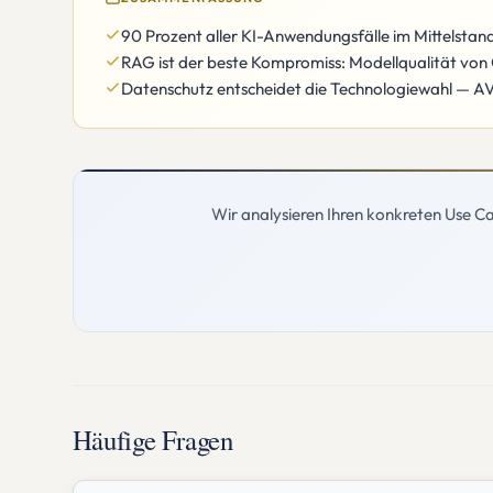
90 Prozent aller KI-Anwendungsfälle im Mittelstand 
RAG ist der beste Kompromiss: Modellqualität vo
Datenschutz entscheidet die Technologiewahl — A
Wir analysieren Ihren konkreten Use Cas
Häufige Fragen