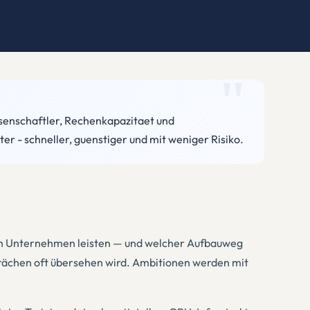
ssenschaftler, Rechenkapazitaet und
r - schneller, guenstiger und mit weniger Risiko.
serem Unternehmen leisten — und welcher Aufbauweg
sprächen oft übersehen wird. Ambitionen werden mit