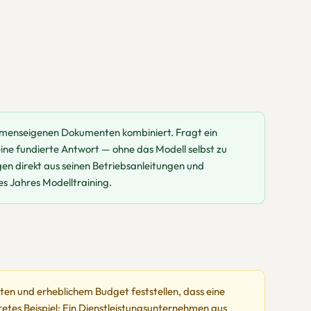
hmenseigenen Dokumenten kombiniert. Fragt ein
ine fundierte Antwort — ohne das Modell selbst zu
en direkt aus seinen Betriebsanleitungen und
es Jahres Modelltraining.
ten und erheblichem Budget feststellen, dass eine
etes Beispiel: Ein Dienstleistungsunternehmen aus