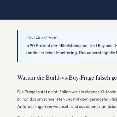
KURZE ANTWORT
In 90 Prozent der Mittelstandsfaelle ist Buy ode
kontinuierliches Monitoring. Das uebersteigt die
Warum die Build-vs-Buy-Frage falsch ges
Die Frage lautet nicht: Sollen wir ein eigenes KI-Mod
bringt das am schnellsten und mit dem geringsten Ris
Anforderungen verwechselt, und aus einem klar lösb