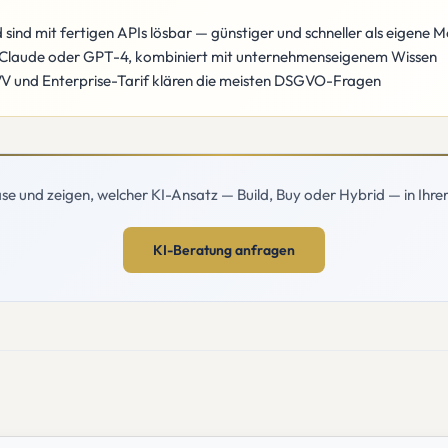
sind mit fertigen APIs lösbar — günstiger und schneller als eigene M
n Claude oder GPT-4, kombiniert mit unternehmenseigenem Wissen
VV und Enterprise-Tarif klären die meisten DSGVO-Fragen
e und zeigen, welcher KI-Ansatz — Build, Buy oder Hybrid — in Ihrer Si
KI-Beratung anfragen