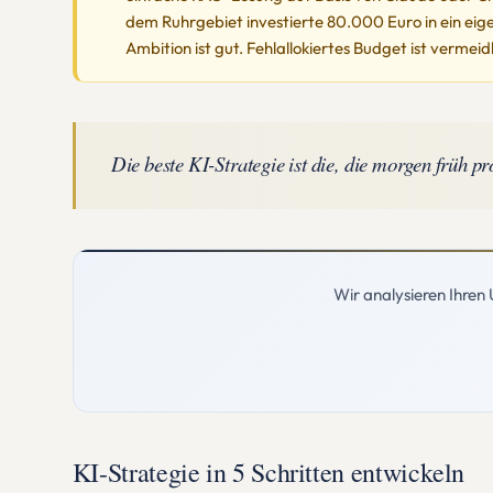
dem Ruhrgebiet investierte 80.000 Euro in ein eig
Ambition ist gut. Fehlallokiertes Budget ist verm
Die beste KI-Strategie ist die, die morgen früh pr
Wir analysieren Ihren 
KI-Strategie in 5 Schritten entwickeln