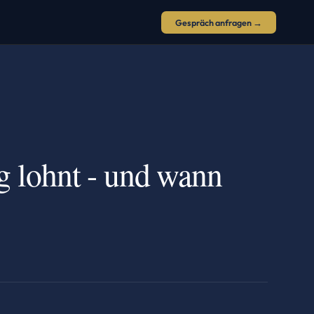
Gespräch anfragen →
g lohnt - und wann