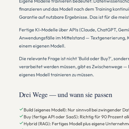
Eigene Modelle trainieren bedeutet: Datenwissenschaf
finanzieren und das Modell nach dem Training kontinu
Garantie auf nutzbare Ergebnisse. Das ist für die meis
Fertige KI-Modelle über APIs (Claude, ChatGPT, Gemini
Anwendungsfälle im Mittelstand — Textgenerierung, K
einem eigenen Modell.
Die relevante Frage ist nicht 'Build oder Buy?', so
verarbeitet werden müssen, gibt es Zwischenwege — 
eigenes Modell trainieren zu müssen.
Drei Wege — und wann sie passen
Build (eigenes Modell): Nur sinnvoll bei zwingender
Buy (fertige API oder SaaS): Richtig für 90 Prozent 
Hybrid (RAG): Fertiges Modell plus eigene Unterneh