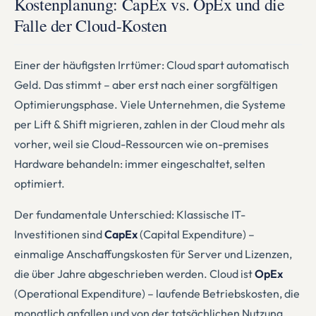
Kostenplanung: CapEx vs. OpEx und die
Falle der Cloud-Kosten
Einer der häufigsten Irrtümer: Cloud spart automatisch
Geld. Das stimmt – aber erst nach einer sorgfältigen
Optimierungsphase. Viele Unternehmen, die Systeme
per Lift & Shift migrieren, zahlen in der Cloud mehr als
vorher, weil sie Cloud-Ressourcen wie on-premises
Hardware behandeln: immer eingeschaltet, selten
optimiert.
Der fundamentale Unterschied: Klassische IT-
Investitionen sind
CapEx
(Capital Expenditure) –
einmalige Anschaffungskosten für Server und Lizenzen,
die über Jahre abgeschrieben werden. Cloud ist
OpEx
(Operational Expenditure) – laufende Betriebskosten, die
monatlich anfallen und von der tatsächlichen Nutzung