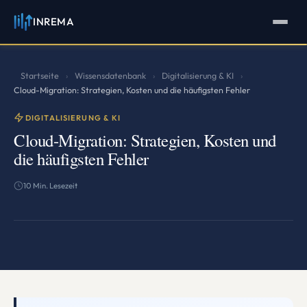
INREMA
INREMA
Assistent
Antworten in Sekunden
Startseite
Wissensdatenbank
Digitalisierung & KI
›
›
›
Cloud-Migration: Strategien, Kosten und die häufigsten Fehler
DIGITALISIERUNG & KI
Cloud-Migration: Strategien, Kosten und
die häufigsten Fehler
10 Min. Lesezeit