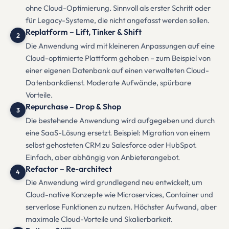
ohne Cloud-Optimierung. Sinnvoll als erster Schritt oder
für Legacy-Systeme, die nicht angefasst werden sollen.
Replatform – Lift, Tinker & Shift
2
Die Anwendung wird mit kleineren Anpassungen auf eine
Cloud-optimierte Plattform gehoben – zum Beispiel von
einer eigenen Datenbank auf einen verwalteten Cloud-
Datenbankdienst. Moderate Aufwände, spürbare
Vorteile.
Repurchase – Drop & Shop
3
Die bestehende Anwendung wird aufgegeben und durch
eine SaaS-Lösung ersetzt. Beispiel: Migration von einem
selbst gehosteten CRM zu Salesforce oder HubSpot.
Einfach, aber abhängig von Anbieterangebot.
Refactor – Re-architect
4
Die Anwendung wird grundlegend neu entwickelt, um
Cloud-native Konzepte wie Microservices, Container und
serverlose Funktionen zu nutzen. Höchster Aufwand, aber
maximale Cloud-Vorteile und Skalierbarkeit.