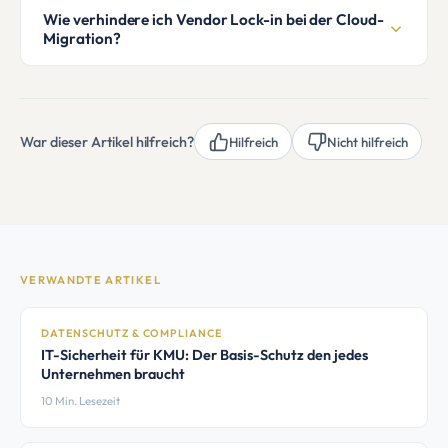
Wie verhindere ich Vendor Lock-in bei der Cloud-
Migration?
War dieser Artikel hilfreich?
Hilfreich
Nicht hilfreich
VERWANDTE ARTIKEL
DATENSCHUTZ & COMPLIANCE
IT-Sicherheit für KMU: Der Basis-Schutz den jedes
Unternehmen braucht
10 Min. Lesezeit