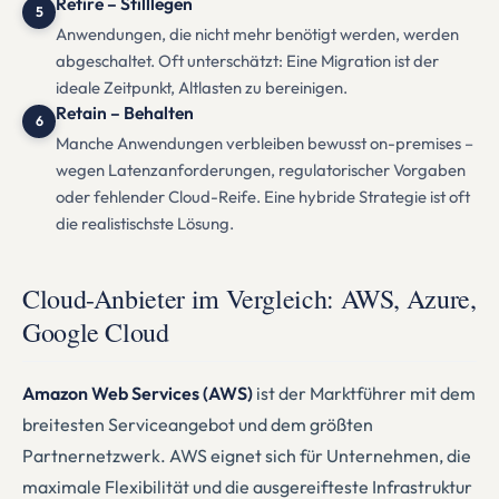
Retire – Stilllegen
5
Anwendungen, die nicht mehr benötigt werden, werden
abgeschaltet. Oft unterschätzt: Eine Migration ist der
ideale Zeitpunkt, Altlasten zu bereinigen.
Retain – Behalten
6
Manche Anwendungen verbleiben bewusst on-premises –
wegen Latenzanforderungen, regulatorischer Vorgaben
oder fehlender Cloud-Reife. Eine hybride Strategie ist oft
die realistischste Lösung.
Cloud-Anbieter im Vergleich: AWS, Azure,
Google Cloud
Amazon Web Services (AWS)
ist der Marktführer mit dem
breitesten Serviceangebot und dem größten
Partnernetzwerk. AWS eignet sich für Unternehmen, die
maximale Flexibilität und die ausgereifteste Infrastruktur