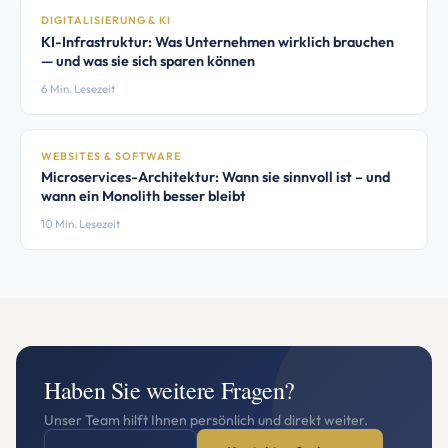
DIGITALISIERUNG & KI
KI-Infrastruktur: Was Unternehmen wirklich brauchen
— und was sie sich sparen können
6 Min. Lesezeit
WEBSITES & SOFTWARE
Microservices-Architektur: Wann sie sinnvoll ist – und
wann ein Monolith besser bleibt
10 Min. Lesezeit
Haben Sie weitere Fragen?
Unser Team hilft Ihnen persönlich und direkt weiter.