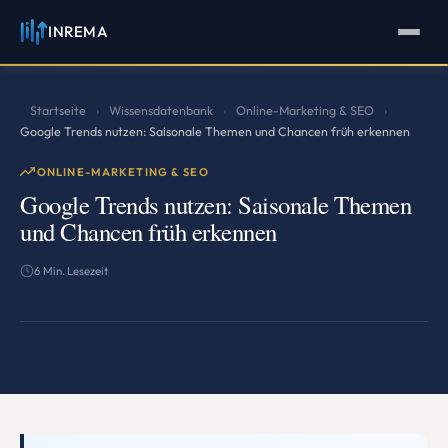
INREMA
INREMA
Assistent
Antworten in Sekunden
Startseite
Wissensdatenbank
Online-Marketing & SEO
›
›
›
Google Trends nutzen: Saisonale Themen und Chancen früh erkennen
ONLINE-MARKETING & SEO
Google Trends nutzen: Saisonale Themen
und Chancen früh erkennen
6 Min. Lesezeit