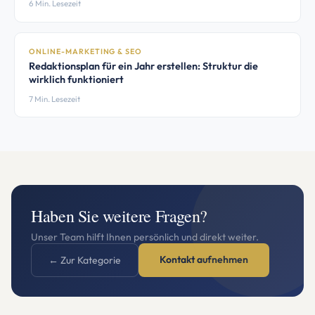
6 Min. Lesezeit
ONLINE-MARKETING & SEO
Redaktionsplan für ein Jahr erstellen: Struktur die
wirklich funktioniert
7 Min. Lesezeit
Haben Sie weitere Fragen?
Unser Team hilft Ihnen persönlich und direkt weiter.
Kontakt aufnehmen
← Zur Kategorie