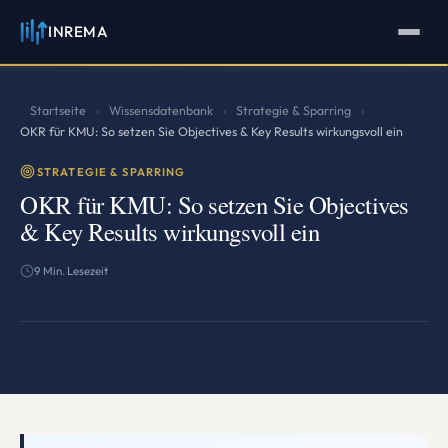
INREMA
INREMA
Assistent
Antworten in Sekunden
Startseite
Wissensdatenbank
Strategie & Sparring
›
›
›
OKR für KMU: So setzen Sie Objectives & Key Results wirkungsvoll ein
STRATEGIE & SPARRING
OKR für KMU: So setzen Sie Objectives
& Key Results wirkungsvoll ein
9 Min. Lesezeit