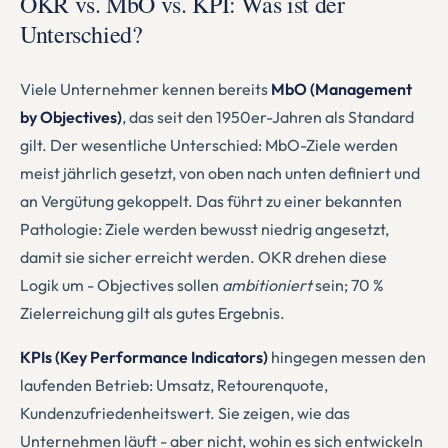
OKR vs. MbO vs. KPI: Was ist der
Unterschied?
Viele Unternehmer kennen bereits
MbO (Management
by Objectives)
, das seit den 1950er-Jahren als Standard
gilt. Der wesentliche Unterschied: MbO-Ziele werden
meist jährlich gesetzt, von oben nach unten definiert und
an Vergütung gekoppelt. Das führt zu einer bekannten
Pathologie: Ziele werden bewusst niedrig angesetzt,
damit sie sicher erreicht werden. OKR drehen diese
Logik um - Objectives sollen
ambitioniert
sein; 70 %
Zielerreichung gilt als gutes Ergebnis.
KPIs (Key Performance Indicators)
hingegen messen den
laufenden Betrieb: Umsatz, Retourenquote,
Kundenzufriedenheitswert. Sie zeigen, wie das
Unternehmen läuft - aber nicht, wohin es sich entwickeln