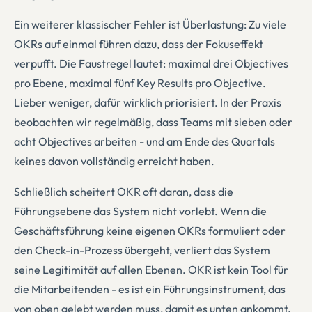
Ein weiterer klassischer Fehler ist Überlastung: Zu viele
OKRs auf einmal führen dazu, dass der Fokuseffekt
verpufft. Die Faustregel lautet: maximal drei Objectives
pro Ebene, maximal fünf Key Results pro Objective.
Lieber weniger, dafür wirklich priorisiert. In der Praxis
beobachten wir regelmäßig, dass Teams mit sieben oder
acht Objectives arbeiten - und am Ende des Quartals
keines davon vollständig erreicht haben.
Schließlich scheitert OKR oft daran, dass die
Führungsebene das System nicht vorlebt. Wenn die
Geschäftsführung keine eigenen OKRs formuliert oder
den Check-in-Prozess übergeht, verliert das System
seine Legitimität auf allen Ebenen. OKR ist kein Tool für
die Mitarbeitenden - es ist ein Führungsinstrument, das
von oben gelebt werden muss, damit es unten ankommt.