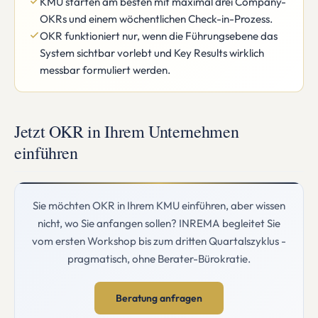
KMU starten am besten mit maximal drei Company-
OKRs und einem wöchentlichen Check-in-Prozess.
OKR funktioniert nur, wenn die Führungsebene das
System sichtbar vorlebt und Key Results wirklich
messbar formuliert werden.
Jetzt OKR in Ihrem Unternehmen
einführen
Sie möchten OKR in Ihrem KMU einführen, aber wissen
nicht, wo Sie anfangen sollen? INREMA begleitet Sie
vom ersten Workshop bis zum dritten Quartalszyklus -
pragmatisch, ohne Berater-Bürokratie.
Beratung anfragen