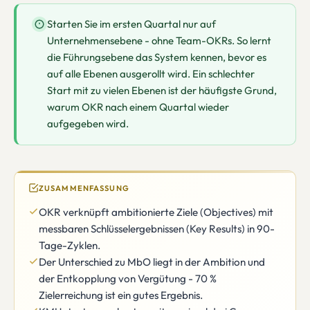
Starten Sie im ersten Quartal nur auf
Unternehmensebene - ohne Team-OKRs. So lernt
die Führungsebene das System kennen, bevor es
auf alle Ebenen ausgerollt wird. Ein schlechter
Start mit zu vielen Ebenen ist der häufigste Grund,
warum OKR nach einem Quartal wieder
aufgegeben wird.
ZUSAMMENFASSUNG
OKR verknüpft ambitionierte Ziele (Objectives) mit
messbaren Schlüsselergebnissen (Key Results) in 90-
Tage-Zyklen.
Der Unterschied zu MbO liegt in der Ambition und
der Entkopplung von Vergütung - 70 %
Zielerreichung ist ein gutes Ergebnis.