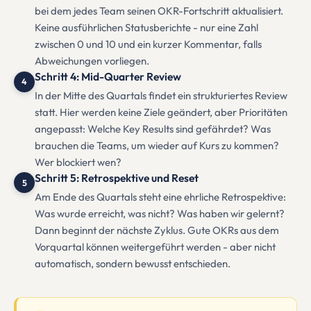
bei dem jedes Team seinen OKR-Fortschritt aktualisiert.
Keine ausführlichen Statusberichte - nur eine Zahl
zwischen 0 und 10 und ein kurzer Kommentar, falls
Abweichungen vorliegen.
Schritt 4: Mid-Quarter Review
4
In der Mitte des Quartals findet ein strukturiertes Review
statt. Hier werden keine Ziele geändert, aber Prioritäten
angepasst: Welche Key Results sind gefährdet? Was
brauchen die Teams, um wieder auf Kurs zu kommen?
Wer blockiert wen?
Schritt 5: Retrospektive und Reset
5
Am Ende des Quartals steht eine ehrliche Retrospektive:
Was wurde erreicht, was nicht? Was haben wir gelernt?
Dann beginnt der nächste Zyklus. Gute OKRs aus dem
Vorquartal können weitergeführt werden - aber nicht
automatisch, sondern bewusst entschieden.