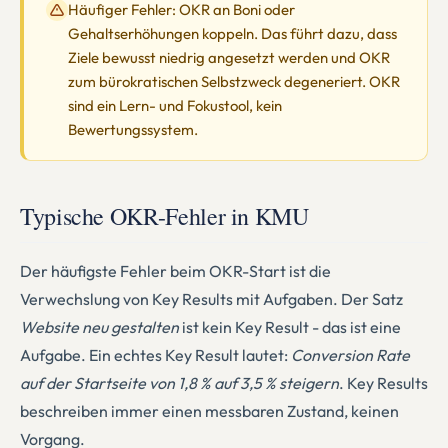
Häufiger Fehler: OKR an Boni oder
Gehaltserhöhungen koppeln. Das führt dazu, dass
Ziele bewusst niedrig angesetzt werden und OKR
zum bürokratischen Selbstzweck degeneriert. OKR
sind ein Lern- und Fokustool, kein
Bewertungssystem.
Typische OKR-Fehler in KMU
Der häufigste Fehler beim OKR-Start ist die
Verwechslung von Key Results mit Aufgaben. Der Satz
Website neu gestalten
ist kein Key Result - das ist eine
Aufgabe. Ein echtes Key Result lautet:
Conversion Rate
auf der Startseite von 1,8 % auf 3,5 % steigern
. Key Results
beschreiben immer einen messbaren Zustand, keinen
Vorgang.