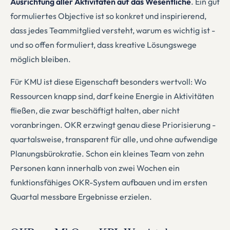
Ausrichtung aller Aktivitäten auf das Wesentliche
. Ein gut
formuliertes Objective ist so konkret und inspirierend,
dass jedes Teammitglied versteht, warum es wichtig ist -
und so offen formuliert, dass kreative Lösungswege
möglich bleiben.
Für KMU ist diese Eigenschaft besonders wertvoll: Wo
Ressourcen knapp sind, darf keine Energie in Aktivitäten
fließen, die zwar beschäftigt halten, aber nicht
voranbringen. OKR erzwingt genau diese Priorisierung -
quartalsweise, transparent für alle, und ohne aufwendige
Planungsbürokratie. Schon ein kleines Team von zehn
Personen kann innerhalb von zwei Wochen ein
funktionsfähiges OKR-System aufbauen und im ersten
Quartal messbare Ergebnisse erzielen.