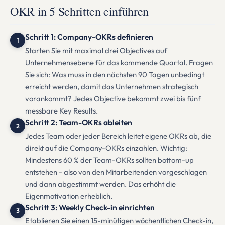
OKR in 5 Schritten einführen
Schritt 1: Company-OKRs definieren
1
Starten Sie mit maximal drei Objectives auf
Unternehmensebene für das kommende Quartal. Fragen
Sie sich: Was muss in den nächsten 90 Tagen unbedingt
erreicht werden, damit das Unternehmen strategisch
vorankommt? Jedes Objective bekommt zwei bis fünf
messbare Key Results.
Schritt 2: Team-OKRs ableiten
2
Jedes Team oder jeder Bereich leitet eigene OKRs ab, die
direkt auf die Company-OKRs einzahlen. Wichtig:
Mindestens 60 % der Team-OKRs sollten bottom-up
entstehen - also von den Mitarbeitenden vorgeschlagen
und dann abgestimmt werden. Das erhöht die
Eigenmotivation erheblich.
Schritt 3: Weekly Check-in einrichten
3
Etablieren Sie einen 15-minütigen wöchentlichen Check-in,