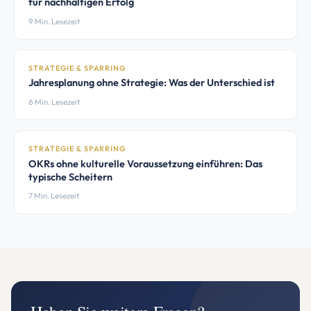
für nachhaltigen Erfolg
9 Min. Lesezeit
STRATEGIE & SPARRING
Jahresplanung ohne Strategie: Was der Unterschied ist
6 Min. Lesezeit
STRATEGIE & SPARRING
OKRs ohne kulturelle Voraussetzung einführen: Das
typische Scheitern
7 Min. Lesezeit