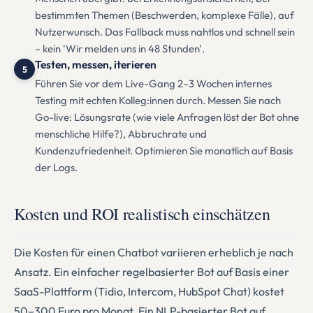
bestimmten Themen (Beschwerden, komplexe Fälle), auf
Nutzerwunsch. Das Fallback muss nahtlos und schnell sein
– kein 'Wir melden uns in 48 Stunden'.
Testen, messen, iterieren
5
Führen Sie vor dem Live-Gang 2–3 Wochen internes
Testing mit echten Kolleg:innen durch. Messen Sie nach
Go-live: Lösungsrate (wie viele Anfragen löst der Bot ohne
menschliche Hilfe?), Abbruchrate und
Kundenzufriedenheit. Optimieren Sie monatlich auf Basis
der Logs.
Kosten und ROI realistisch einschätzen
Die Kosten für einen Chatbot variieren erheblich je nach
Ansatz. Ein einfacher regelbasierter Bot auf Basis einer
SaaS-Plattform (Tidio, Intercom, HubSpot Chat) kostet
50–300 Euro pro Monat. Ein NLP-basierter Bot auf