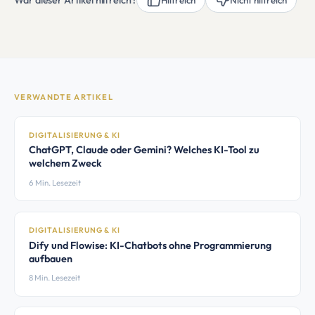
War dieser Artikel hilfreich?
Hilfreich
Nicht hilfreich
VERWANDTE ARTIKEL
DIGITALISIERUNG & KI
ChatGPT, Claude oder Gemini? Welches KI-Tool zu
welchem Zweck
6 Min. Lesezeit
DIGITALISIERUNG & KI
Dify und Flowise: KI-Chatbots ohne Programmierung
aufbauen
8 Min. Lesezeit