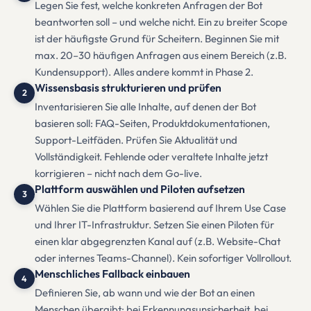
Legen Sie fest, welche konkreten Anfragen der Bot
beantworten soll – und welche nicht. Ein zu breiter Scope
ist der häufigste Grund für Scheitern. Beginnen Sie mit
max. 20–30 häufigen Anfragen aus einem Bereich (z.B.
Kundensupport). Alles andere kommt in Phase 2.
Wissensbasis strukturieren und prüfen
2
Inventarisieren Sie alle Inhalte, auf denen der Bot
basieren soll: FAQ-Seiten, Produktdokumentationen,
Support-Leitfäden. Prüfen Sie Aktualität und
Vollständigkeit. Fehlende oder veraltete Inhalte jetzt
korrigieren – nicht nach dem Go-live.
Plattform auswählen und Piloten aufsetzen
3
Wählen Sie die Plattform basierend auf Ihrem Use Case
und Ihrer IT-Infrastruktur. Setzen Sie einen Piloten für
einen klar abgegrenzten Kanal auf (z.B. Website-Chat
oder internes Teams-Channel). Kein sofortiger Vollrollout.
Menschliches Fallback einbauen
4
Definieren Sie, ab wann und wie der Bot an einen
Menschen übergibt: bei Erkennungsunsicherheit, bei