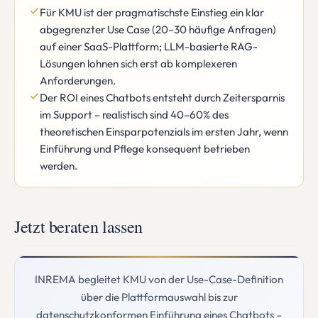
Für KMU ist der pragmatischste Einstieg ein klar
abgegrenzter Use Case (20–30 häufige Anfragen)
auf einer SaaS-Plattform; LLM-basierte RAG-
Lösungen lohnen sich erst ab komplexeren
Anforderungen.
Der ROI eines Chatbots entsteht durch Zeitersparnis
im Support – realistisch sind 40–60% des
theoretischen Einsparpotenzials im ersten Jahr, wenn
Einführung und Pflege konsequent betrieben
werden.
Jetzt beraten lassen
INREMA begleitet KMU von der Use-Case-Definition
über die Plattformauswahl bis zur
datenschutzkonformen Einführung eines Chatbots –