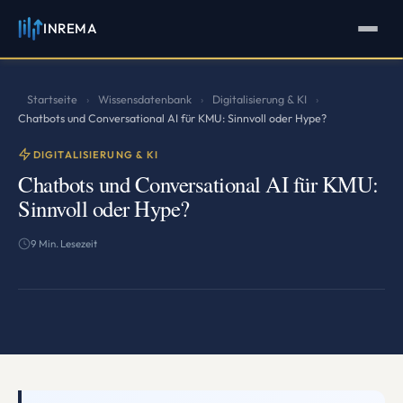
INREMA
INREMA
Assistent
Antworten in Sekunden
Startseite
Wissensdatenbank
Digitalisierung & KI
›
›
›
Chatbots und Conversational AI für KMU: Sinnvoll oder Hype?
DIGITALISIERUNG & KI
Chatbots und Conversational AI für KMU:
Sinnvoll oder Hype?
9 Min. Lesezeit