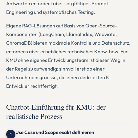
Antworten erfordert aber sorgfältiges Prompt-
Engineering und systematisches Testing.
Eigene RAG-Lösungen auf Basis von Open-Source-
Komponenten (LangChain, LlamaIndex, Weaviate,
ChromaDB) bieten maximale Kontrolle und Datenschutz,
erfordern aber erhebliches technisches Know-how. Für
KMU ohne eigenes Entwicklungsteam ist dieser Weg in
der Regel zu aufwendig; sinnvoll erst ab einer
Unternehmensgroesse, die einen dedizierten KI-
Entwickler rechtfertigt.
Chatbot-Einführung für KMU: der
realistische Prozess
Use Case und Scope exakt definieren
1