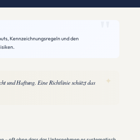
utputs, Kennzeichnungsregeln und den
isiken.
✦
ht und Haftung. Eine Richtlinie schützt das
en – oft ohne dass das Unternehmen es systematisch