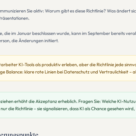
ommunizieren Sie aktiv: Warum gibt es diese Richtlinie? Was ändert si
Präsentationen.
nie, die im Januar beschlossen wurde, kann im September bereits vera
rson, die Änderungen initiiert.
tarbeiter KI-Tools als produktiv erleben, aber die Richtlinie jede sinn
htige Balance: klare rote Linien bei Datenschutz und Vertraulichkeit 
beziehen erhöht die Akzeptanz erheblich. Fragen Sie: Welche KI-Nutzung
r die Richtlinie – sie signalisieren, dass KI als Chance gesehen wird,
ierungspunkte