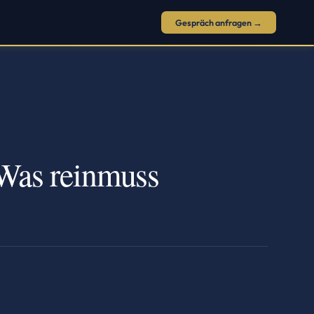
Gespräch anfragen →
: Was reinmuss