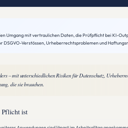
, den Umgang mit vertraulichen Daten, die Prüfpflicht bei KI-O
 vor DSGVO-Verstössen, Urheberrechtsproblemen und Haftungsr
ders – mit unterschiedlichen Risiken für Datenschutz, Urheberrec
ung, die sie brauchen.
Pflicht ist
 weiterer Anwendungen sind längst im Arbeitsalltag angekomm