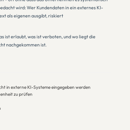
bedacht wird: Wer Kundendaten in ein externes KI-
 als eigenen ausgibt, riskiert
 ist erlaubt, was ist verboten, und wo liegt die
licht nachgekommen ist.
cht in externe KI-Systeme eingegeben werden
senheit zu prüfen
n