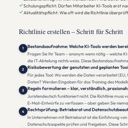
Schulungspflicht: Dürfen Mitarbeiter KI-Tools erst 
Aktualitätspflicht: Wie oft wird die Richtlinie überpr
Richtlinie erstellen – Schritt für Schritt
Bestandsaufnahme: Welche KI-Tools werden berei
1
Fragen Sie Ihr Team – anonym wenn nötig – welche KI-T
die IT-Abteilung nichts weiss. Diese Bestandsaufnahme
Risikobewertung der genutzten und geplanten Too
2
Für jedes Tool: Wo werden die Daten verarbeitet (EU
Daten? Werden Eingaben für das Training des Modell
Regeln formulieren – klar, verständlich, praxisnah
3
Juristendeutsch funktioniert nicht. Die Richtlinie mu
E-Mail-Entwürfe zu verfassen – aber geben Sie niema
Rechtsprüfung: Betriebsrat und Datenschutzbeauf
4
In Unternehmen mit Betriebsrat ist die Einführung von
Datenschutzaspekte prüfen und freigeben. Diese Schri