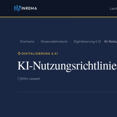
INREMA
Leis
Startseite
Wissensdatenbank
Digitalisierung & KI
›
›
›
KI-Nutzu
DIGITALISIERUNG & KI
KI-Nutzungsrichtlinie 
8 Min. Lesezeit