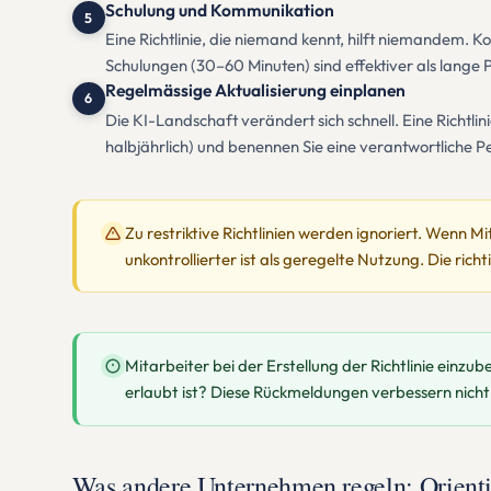
Schulung und Kommunikation
5
Eine Richtlinie, die niemand kennt, hilft niemandem. K
Schulungen (30–60 Minuten) sind effektiver als lange 
Regelmässige Aktualisierung einplanen
6
Die KI-Landschaft verändert sich schnell. Eine Richtli
halbjährlich) und benennen Sie eine verantwortliche Pe
Zu restriktive Richtlinien werden ignoriert. Wenn Mi
unkontrollierter ist als geregelte Nutzung. Die ric
Mitarbeiter bei der Erstellung der Richtlinie einzu
erlaubt ist? Diese Rückmeldungen verbessern nicht nu
Was andere Unternehmen regeln: Orient