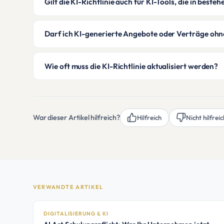
Gilt die KI-Richtlinie auch für KI-Tools, die in beste
Darf ich KI-generierte Angebote oder Verträge oh
Wie oft muss die KI-Richtlinie aktualisiert werden?
War dieser Artikel hilfreich?
Hilfreich
Nicht hilfrei
VERWANDTE ARTIKEL
DIGITALISIERUNG & KI