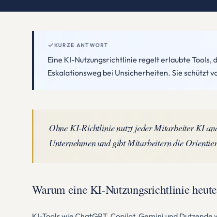
KURZE ANTWORT
Eine KI-Nutzungsrichtlinie regelt erlaubte Tools
Eskalationsweg bei Unsicherheiten. Sie schützt
Ohne KI-Richtlinie nutzt jeder Mitarbeiter KI an
Unternehmen und gibt Mitarbeitern die Orientier
Warum eine KI-Nutzungsrichtlinie heute 
KI-Tools wie ChatGPT, Copilot, Gemini und Dutzende