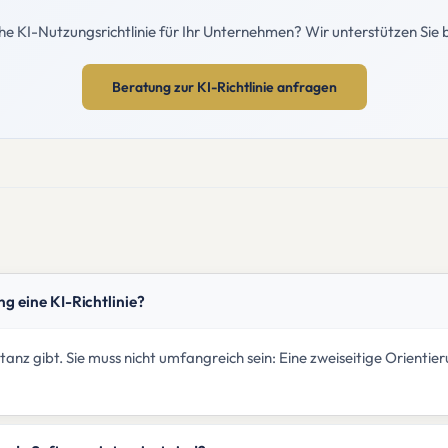
liche KI-Nutzungsrichtlinie für Ihr Unternehmen? Wir unterstützen Sie
Beratung zur KI-Richtlinie anfragen
g eine KI-Richtlinie?
instanz gibt. Sie muss nicht umfangreich sein: Eine zweiseitige Orient