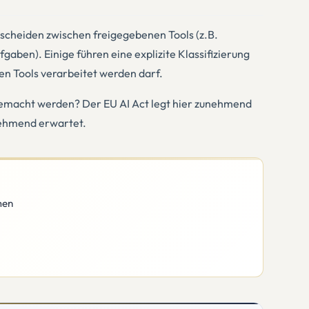
erscheiden zwischen freigegebenen Tools (z.B.
gaben). Einige führen eine explizite Klassifizierung
hen Tools verarbeitet werden darf.
 gemacht werden? Der EU AI Act legt hier zunehmend
unehmend erwartet.
men