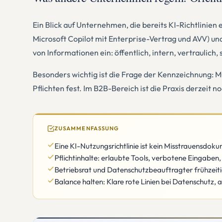
Ein Blick auf Unternehmen, die bereits KI-Richtlinien
Microsoft Copilot mit Enterprise-Vertrag und AVV) und 
von Informationen ein: öffentlich, intern, vertraulich
Besonders wichtig ist die Frage der Kennzeichnung: 
Pflichten fest. Im B2B-Bereich ist die Praxis derzei
ZUSAMMENFASSUNG
Eine KI-Nutzungsrichtlinie ist kein Misstrauensdok
Pflichtinhalte: erlaubte Tools, verbotene Eingaben
Betriebsrat und Datenschutzbeauftragter frühzeitig
Balance halten: Klare rote Linien bei Datenschutz,