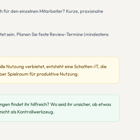
ch für den einzelnen Mitarbeiter? Kurze, praxisnahe
ltet sein. Planen Sie feste Review-Termine (mindestens
volle Nutzung verbietet, entsteht eine Schatten-IT, die
– aber Spielraum für produktive Nutzung.
en findet ihr hilfreich? Wo seid ihr unsicher, ob etwas
 nicht als Kontrollwerkzeug.