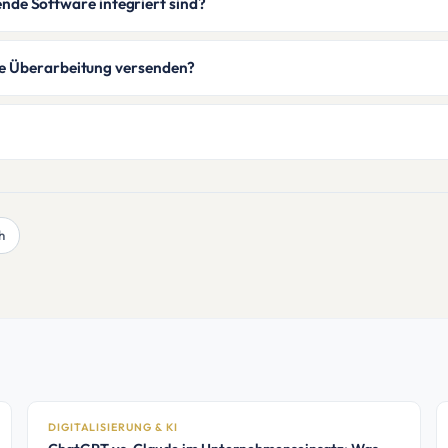
hende Software integriert sind?
ne Überarbeitung versenden?
ch
DIGITALISIERUNG & KI