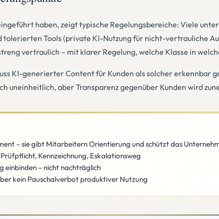
 eingeführt haben, zeigt typische Regelungsbereiche: Viele unt
tolerierten Tools (private KI-Nutzung für nicht-vertrauliche Auf
, streng vertraulich – mit klarer Regelung, welche Klasse in welc
Muss KI-generierter Content für Kunden als solcher erkennbar
t noch uneinheitlich, aber Transparenz gegenüber Kunden wird z
ument – sie gibt Mitarbeitern Orientierung und schützt das Unterneh
, Prüfpflicht, Kennzeichnung, Eskalationsweg
 einbinden – nicht nachträglich
 aber kein Pauschalverbot produktiver Nutzung