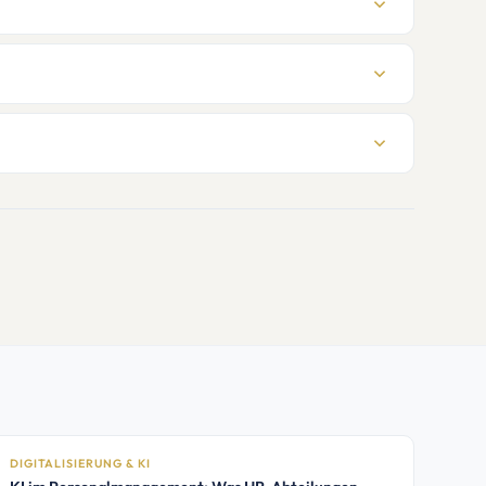
INREMA
Assistent
Antworten in Sekunden
DIGITALISIERUNG & KI