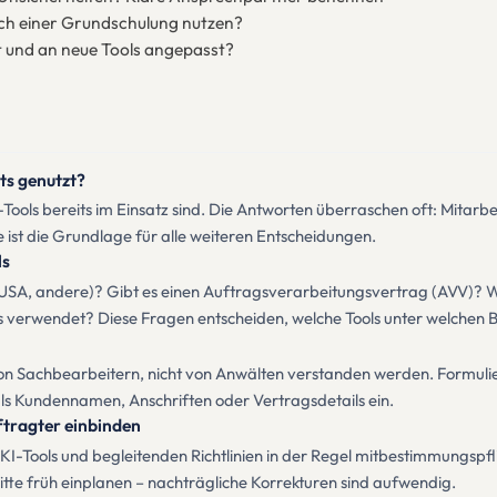
nach einer Grundschulung nutzen?
üft und an neue Tools angepasst?
ts genutzt?
ools bereits im Einsatz sind. Die Antworten überraschen oft: Mitarbe
 ist die Grundlage für alle weiteren Entscheidungen.
ls
, USA, andere)? Gibt es einen Auftragsverarbeitungsvertrag (AVV)
s verwendet? Diese Fragen entscheiden, welche Tools unter welchen
ss von Sachbearbeitern, nicht von Anwälten verstanden werden. Formul
ls Kundennamen, Anschriften oder Vertragsdetails ein.
tragter einbinden
 KI-Tools und begleitenden Richtlinien in der Regel mitbestimmungsp
tte früh einplanen – nachträgliche Korrekturen sind aufwendig.