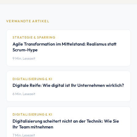
VERWANDTE ARTIKEL
STRATEGIE & SPARRING
Agile Transformation im Mittelstand: Realismus statt
Scrum-Hype
9 Min. Lesezeit
DIGITALISIERUNG & KI
Digitale Reife: Wie digital ist Ihr Unternehmen wirklich?
6 Min. Lesezeit
DIGITALISIERUNG & KI
Digitalisierung scheitert nicht an der Technik: Wie Sie
Ihr Team mitnehmen
7 Min. Lesezeit