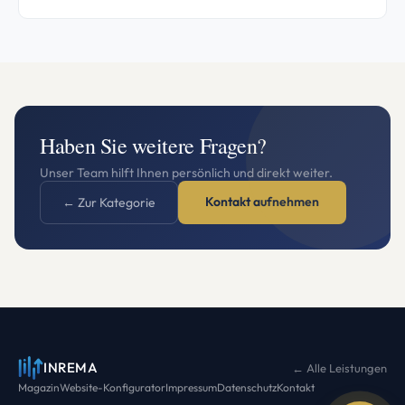
Haben Sie weitere Fragen?
Unser Team hilft Ihnen persönlich und direkt weiter.
Kontakt aufnehmen
← Zur Kategorie
INREMA
← Alle Leistungen
Magazin
Website-Konfigurator
Impressum
Datenschutz
Kontakt