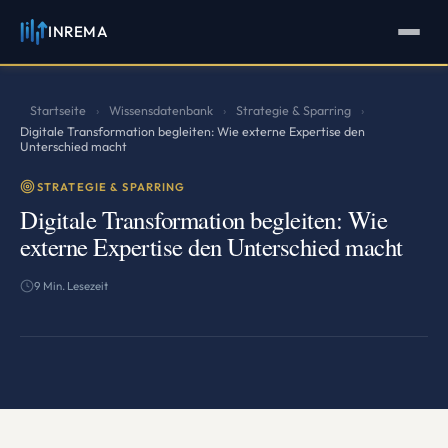
INREMA
INREMA
Assistent
Antworten in Sekunden
Startseite
Wissensdatenbank
Strategie & Sparring
›
›
›
Digitale Transformation begleiten: Wie externe Expertise den
Unterschied macht
STRATEGIE & SPARRING
Digitale Transformation begleiten: Wie
externe Expertise den Unterschied macht
9 Min. Lesezeit