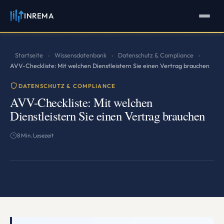
INREMA
INREMA
Assistent
Antworten in Sekunden
Startseite
Wissensdatenbank
Datenschutz & Compliance
›
›
›
AVV-Checkliste: Mit welchen Dienstleistern Sie einen Vertrag brauchen
DATENSCHUTZ & COMPLIANCE
AVV-Checkliste: Mit welchen
Dienstleistern Sie einen Vertrag brauchen
8 Min. Lesezeit