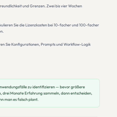
freundlichkeit und Grenzen. Zwei bis vier Wochen
ulieren Sie die Lizenzkosten bei 10-facher und 100-facher
en.
ren Sie Konfigurationen, Prompts und Workflow-Logik
wendungsfälle zu identifizieren — bevor größere
n, drei Monate Erfahrung sammeln, dann entscheiden,
enn man es falsch plant.