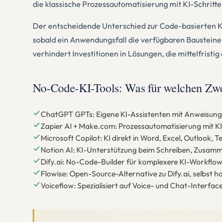
die klassische Prozessautomatisierung mit KI-Schritt
Der entscheidende Unterschied zur Code-basierten KI
sobald ein Anwendungsfall die verfügbaren Bausteine ü
verhindert Investitionen in Lösungen, die mittelfrist
No-Code-KI-Tools: Was für welchen Zwe
ChatGPT GPTs: Eigene KI-Assistenten mit Anweisunge
Zapier AI + Make.com: Prozessautomatisierung mit KI
Microsoft Copilot: KI direkt in Word, Excel, Outlook, 
Notion AI: KI-Unterstützung beim Schreiben, Zusam
Dify.ai: No-Code-Builder für komplexere KI-Workflows
Flowise: Open-Source-Alternative zu Dify.ai, selbst
Voiceflow: Spezialisiert auf Voice- und Chat-Interfa