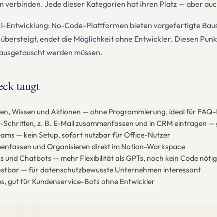
en verbinden. Jede dieser Kategorien hat ihren Platz — aber au
-Entwicklung: No-Code-Plattformen bieten vorgefertigte Baus
bersteigt, endet die Möglichkeit ohne Entwickler. Diesen Punkt
ig ausgetauscht werden müssen.
ck taugt
n, Wissen und Aktionen — ohne Programmierung, ideal für FAQ-B
-Schritten, z. B. E-Mail zusammenfassen und in CRM eintragen — 
Teams — kein Setup, sofort nutzbar für Office-Nutzer
menfassen und Organisieren direkt im Notion-Workspace
 und Chatbots — mehr Flexibilität als GPTs, noch kein Code nötig
 hostbar — für datenschutzbewusste Unternehmen interessant
ces, gut für Kundenservice-Bots ohne Entwickler