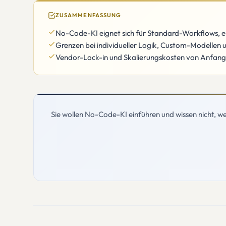
ZUSAMMENFASSUNG
No-Code-KI eignet sich für Standard-Workflows, ei
Grenzen bei individueller Logik, Custom-Modellen 
Vendor-Lock-in und Skalierungskosten von Anfang a
Sie wollen No-Code-KI einführen und wissen nicht, w