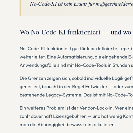
No-Code-KI ist kein Ersatz für maßgeschneidert
Wo No-Code-KI funktioniert — und wo 
No-Code-KI funktioniert gut für klar definierte, rep
weiterleitet. Eine Automatisierung, die eingehende E-
Anwendungsfälle sind mit No-Code-Tools in Stunden 
Die Grenzen zeigen sich, sobald individuelle Logik g
generiert, braucht in der Regel Entwickler — oder z
bestehende Legacy-Systeme: Das ist mit No-Code-Tool
Ein weiteres Problem ist der Vendor-Lock-in. Wer ein
zahlt dauerhaft Lizenzgebühren — und hat wenig Kontro
man die Abhängigkeit bewusst einkalkulieren.