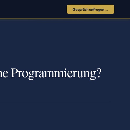
Gespräch anfragen →
ne Programmierung?