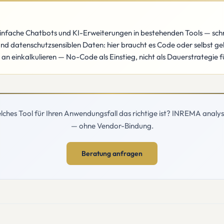
nfache Chatbots und KI-Erweiterungen in bestehenden Tools — schne
und datenschutzsensiblen Daten: hier braucht es Code oder selbst g
n einkalkulieren — No-Code als Einstieg, nicht als Dauerstrategie 
elches Tool für Ihren Anwendungsfall das richtige ist? INREMA analys
— ohne Vendor-Bindung.
Beratung anfragen