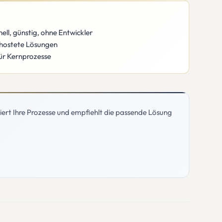
ll, günstig, ohne Entwickler
ehostete Lösungen
für Kernprozesse
iert Ihre Prozesse und empfiehlt die passende Lösung