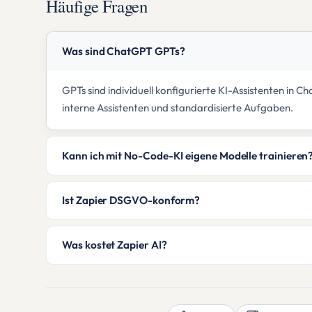
Häufige Fragen
Was sind ChatGPT GPTs?
GPTs sind individuell konfigurierte KI-Assistenten 
interne Assistenten und standardisierte Aufgaben.
Kann ich mit No-Code-KI eigene Modelle trainieren
Ist Zapier DSGVO-konform?
Was kostet Zapier AI?