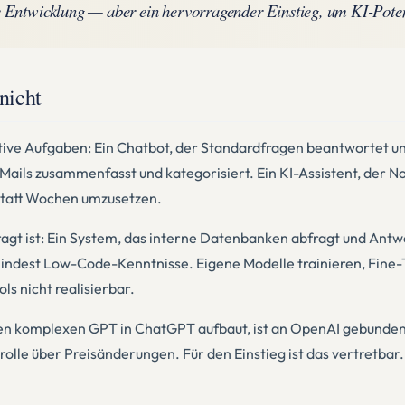
e Entwicklung — aber ein hervorragender Einstieg, um KI-Pote
nicht
etitive Aufgaben: Ein Chatbot, der Standardfragen beantwortet 
Mails zusammenfasst und kategorisiert. Ein KI-Assistent, der No
statt Wochen umzusetzen.
efragt ist: Ein System, das interne Datenbanken abfragt und A
umindest Low-Code-Kenntnisse. Eigene Modelle trainieren, Fine
s nicht realisierbar.
en komplexen GPT in ChatGPT aufbaut, ist an OpenAI gebunden. 
lle über Preisänderungen. Für den Einstieg ist das vertretbar.