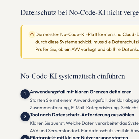
Datenschutz bei No-Code-KI nicht verge
Die meisten No-Code-KI-Plattformen sind Cloud-D
durch diese Systeme schickt, muss die Datenschut
Prüfen Sie, ob ein AVV vorliegt und ob Ihre Datenka
No-Code-KI systematisch einführen
Anwendungsfall mit klaren Grenzen definieren
1
Starten Sie mit einem Anwendungsfall, der klar abgegr
Zusammenfassung, E-Mail-Kategorisierung. Schlecht g
Tool nach Datenschutz-Anforderung auswählen
2
Klären Sie zuerst: Welche Daten verarbeitet das Syste
AVV und Serverstandort. Für datenschutzsensible Anwe
Pilotprojekt mit kleiner Nutzergruppe starten