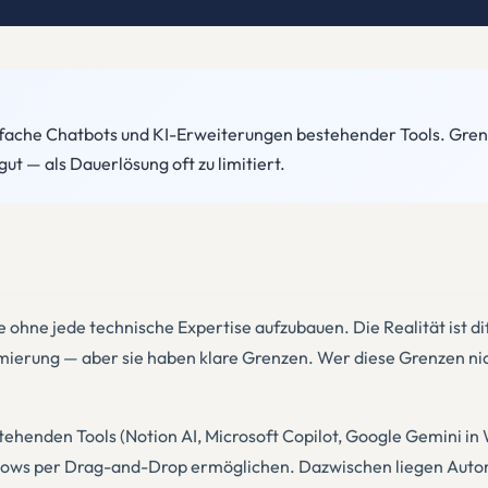
fache Chatbots und KI-Erweiterungen bestehender Tools. Grenze
ut — als Dauerlösung oft zu limitiert.
ohne jede technische Expertise aufzubauen. Die Realität ist d
erung — aber sie haben klare Grenzen. Wer diese Grenzen nicht
estehenden Tools (Notion AI, Microsoft Copilot, Google Gemini 
rkflows per Drag-and-Drop ermöglichen. Dazwischen liegen Aut