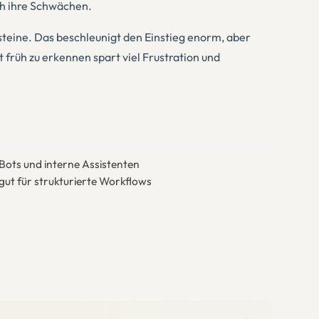
ch ihre Schwächen.
teine. Das beschleunigt den Einstieg enorm, aber
 früh zu erkennen spart viel Frustration und
ots und interne Assistenten
gut für strukturierte Workflows