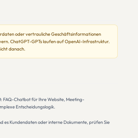
rdaten oder vertrauliche Geschäftsinformationen
rvern. ChatGPT-GPTs laufen auf OpenAI-Infrastruktur.
nicht danach.
kt: FAQ-Chatbot für Ihre Website, Meeting-
omplexe Entscheidungslogik.
 Sind es Kundendaten oder interne Dokumente, prüfen Sie