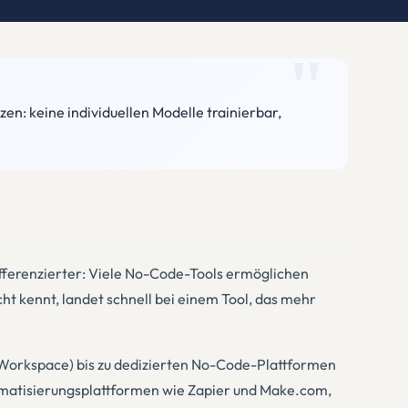
n: keine individuellen Modelle trainierbar,
ifferenzierter: Viele No-Code-Tools ermöglichen
 kennt, landet schnell bei einem Tool, das mehr
in Workspace) bis zu dedizierten No-Code-Plattformen
omatisierungsplattformen wie Zapier und Make.com,