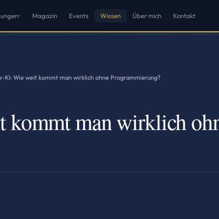
tungen
Magazin
Events
Wissen
Über mich
Kontakt
▾
-KI: Wie weit kommt man wirklich ohne Programmierung?
t kommt man wirklich oh