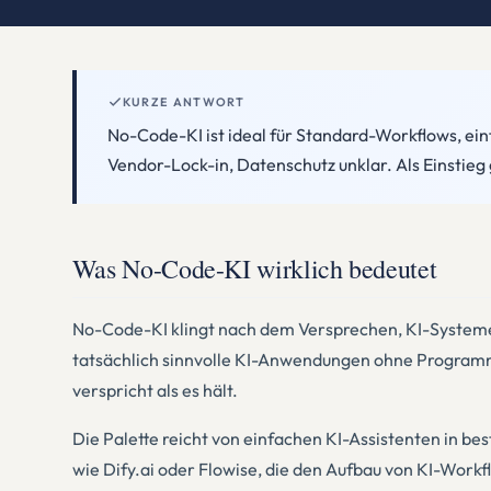
KURZE ANTWORT
No-Code-KI ist ideal für Standard-Workflows, ein
Vendor-Lock-in, Datenschutz unklar. Als Einstieg g
Was No-Code-KI wirklich bedeutet
No-Code-KI klingt nach dem Versprechen, KI-Systeme 
tatsächlich sinnvolle KI-Anwendungen ohne Programmi
verspricht als es hält.
Die Palette reicht von einfachen KI-Assistenten in b
wie Dify.ai oder Flowise, die den Aufbau von KI-Wo